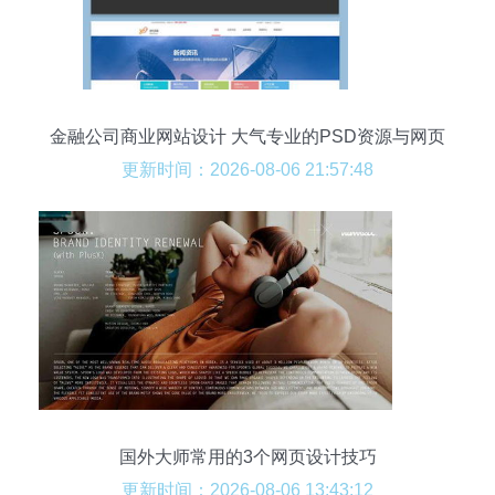
金融公司商业网站设计 大气专业的PSD资源与网页
思路解析
更新时间：2026-08-06 21:57:48
国外大师常用的3个网页设计技巧
更新时间：2026-08-06 13:43:12