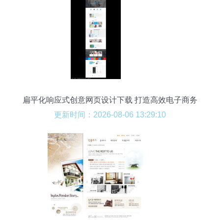
扁平化响应式创意网页设计下载 打造高效电子商务
平台的关键（编号: 6622823）
更新时间：2026-08-06 13:29:10