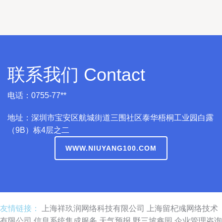
联系我们 Contact
电话：0755-77**
地址：深圳市宝安区航城街道三围社区泰华梧桐工业园白露
（9B）栋4层之二
WWW.NIUYANG100.COM
友情链接：
上海祥玖润网络科技有限公司
上海留杞彧网络技术
有限公司
信息系统集成服务
天气预报
野三坡鑫园
企业管理咨询