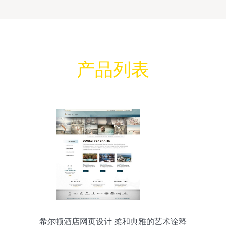
产品列表
希尔顿酒店网页设计 柔和典雅的艺术诠释